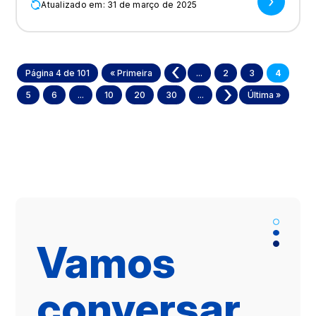
Atualizado em: 31 de março de 2025
Página 4 de 101
« Primeira
«
...
2
3
4
5
6
...
10
20
30
...
»
Última »
Vamos
conversar