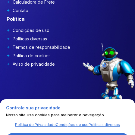
Calculadora de Frete
Contato
Política
Condições de uso
Políticas diversas
Termos de responsabilidade
Política de cookies
Aviso de privacidade
Controle sua privacidade
Nosso site usa cookies para melhorar a navegação
Política de Privacidade
Condições de uso
Políticas diversas
© | 2026 | GEP COSTDRIVERS | Todos os direitos reservados