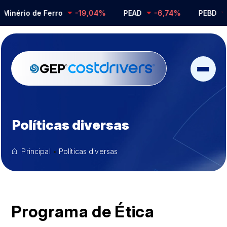
nério de Ferro
-19,04%
PEAD
-6,74%
PEBD
-0
Políticas diversas
Principal
•
Políticas diversas
Programa de Ética