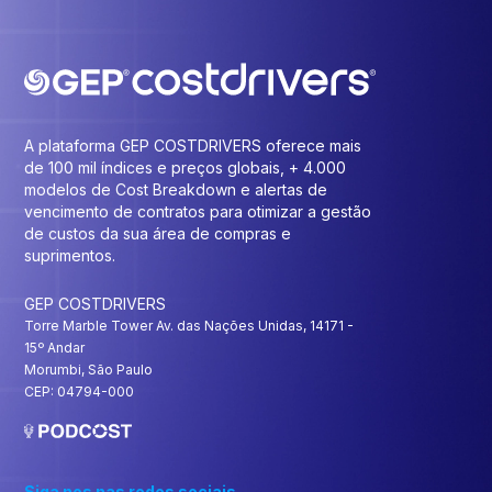
A plataforma GEP COSTDRIVERS oferece mais
de 100 mil índices e preços globais, + 4.000
modelos de Cost Breakdown e alertas de
vencimento de contratos para otimizar a gestão
de custos da sua área de compras e
suprimentos.
GEP COSTDRIVERS
Torre Marble Tower Av. das Nações Unidas, 14171 -
15º Andar
Morumbi, São Paulo
CEP: 04794-000
Siga nos nas redes sociais