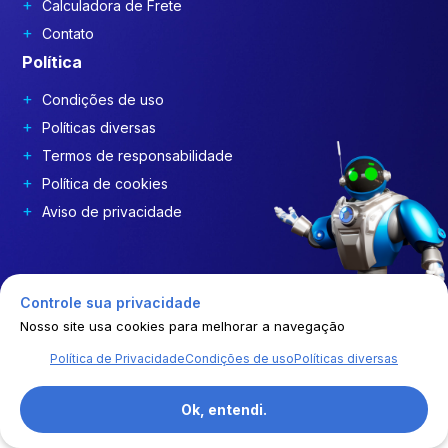
Calculadora de Frete
Contato
Política
Condições de uso
Políticas diversas
Termos de responsabilidade
Política de cookies
Aviso de privacidade
Controle sua privacidade
Nosso site usa cookies para melhorar a navegação
Política de Privacidade
Condições de uso
Políticas diversas
Ok, entendi.
© | 2026 | GEP COSTDRIVERS | Todos os direitos reservados