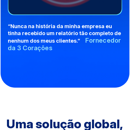
“Nunca na história da minha empresa eu
tinha recebido um relatório tão completo de
Fornecedor
nenhum dos meus clientes.”
da 3 Corações
Uma solução global,