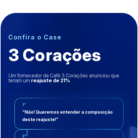
Confira o Case
3 Corações
Um fornecedor da Café 3 Corações anunciou que
teriam um
reajuste de 21%
1°
“Não! Queremos entender a composição
deste reajuste!”
2°