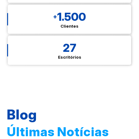
1.500
+
Clientes
27
Escritórios
Blog
Últimas Notícias