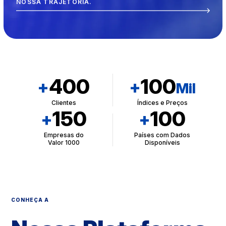
NOSSA TRAJETÓRIA.
400
100
+
+
Mil
Clientes
Índices e Preços
150
100
+
+
Empresas do
Países com Dados
Valor 1000
Disponíveis
CONHEÇA A