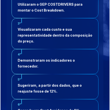
Utilizaram o GEP COSTDRIVERS para
montar o Cost Breakdown.
3°
Visualizaram cada custo e sua
representatividade dentro da composição
do preço.
4°
Demonstraram os indicadores o
fornecedor.
5°
Sugeriram, a partir dos dados, que o
reajuste fosse de 12%.
6°