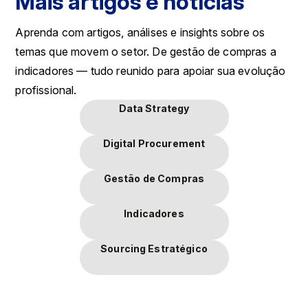
Mais artigos e notícias
Aprenda com artigos, análises e insights sobre os
temas que movem o setor. De gestão de compras a
indicadores — tudo reunido para apoiar sua evolução
profissional.
Data Strategy
Digital Procurement
Gestão de Compras
Indicadores
Sourcing Estratégico