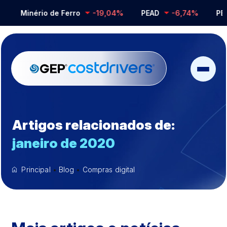
Minério de Ferro
-19,04%
PEAD
-6,74%
PEB
Artigos relacionados de:
janeiro de 2020
Principal
•
Blog
•
Compras digital