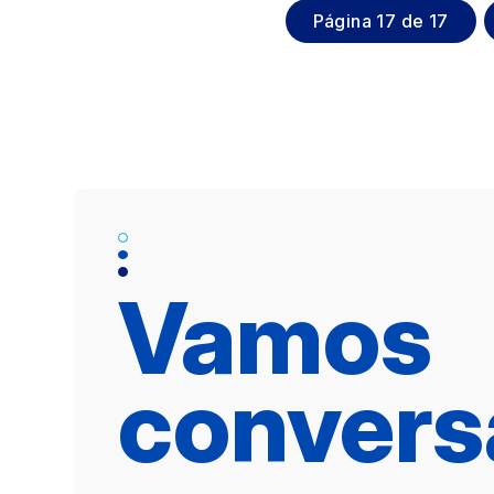
Página 17 de 17
Vamos
convers