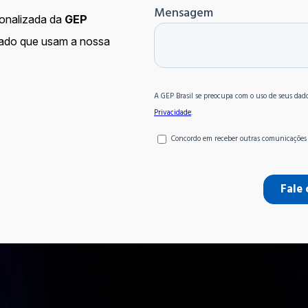
onalizada da
GEP
cado que usam a nossa