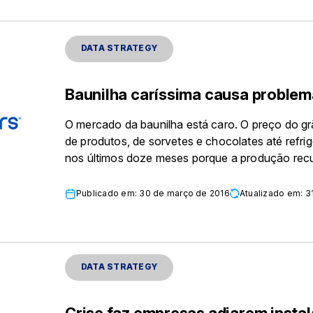
DATA STRATEGY
Baunilha caríssima causa proble
O mercado da baunilha está caro. O preço do grã
de produtos, de sorvetes e chocolates até refrig
nos últimos doze meses porque a produção recu
Publicado em: 30 de março de 2016
Atualizado em: 3
DATA STRATEGY
Crise faz empresas adiarem instal