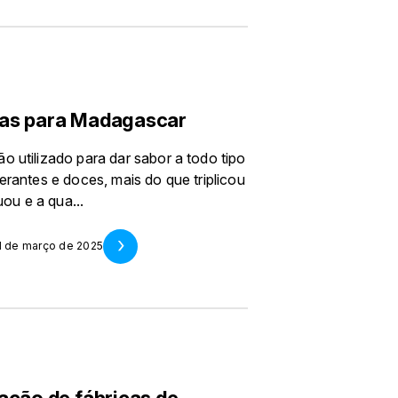
mas para Madagascar
o utilizado para dar sabor a todo tipo
erantes e doces, mais do que triplicou
ou e a qua...
1 de março de 2025
ação de fábricas de