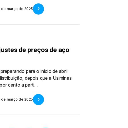
1 de março de 2025
justes de preços de aço
preparando para o início de abril
istribuição, depois que a Usiminas
r cento a parti...
1 de março de 2025