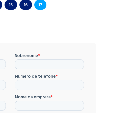
15
16
17