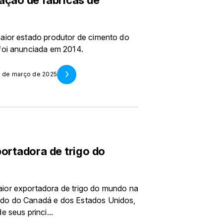
aior estado produtor de cimento do
foi anunciada em 2014.
1 de março de 2025
portadora de trigo do
ior exportadora de trigo do mundo na
ado do Canadá e dos Estados Unidos,
 seus princi...