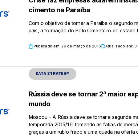
cimento na Paraíba
Com o objetivo de tornar a Paraíba o segundo m
país, a formação do Polo Cimenteiro do estado 
Publicado em: 29 de março de 2016
Atualizado em: 3
DATA STRATEGY
Rússia deve se tornar 2ª maior ex
mundo
Moscou – A Rússia deve se tornar a segunda ma
temporada 2015/16, tomando as fatias de merc
graças a um rublo fraco e uma queda na oferta de