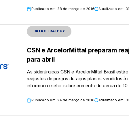
Publicado em: 28 de março de 2016
Atualizado em: 3
DATA STRATEGY
CSN e ArcelorMittal preparam rea
para abril
As siderúrgicas CSN e ArcelorMittal Brasil estão 
reajustes de preços de aços planos vendidos à d
informou o setor sobre aumento de cerca de 10 po
Publicado em: 24 de março de 2016
Atualizado em: 3