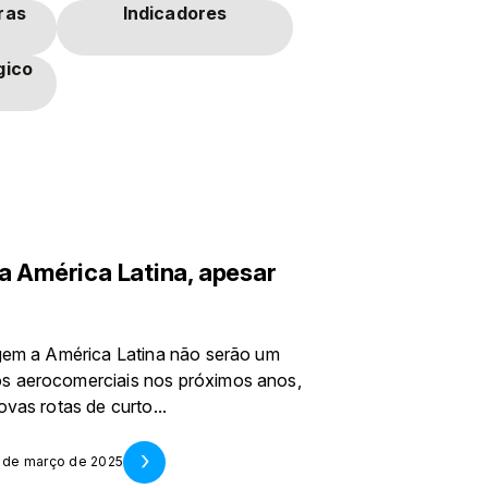
ras
Indicadores
gico
a América Latina, apesar
ngem a América Latina não serão um
os aerocomerciais nos próximos anos,
vas rotas de curto...
1 de março de 2025