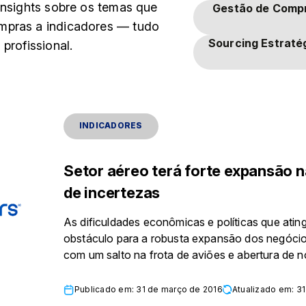
insights sobre os temas que
Gestão de Comp
mpras a indicadores — tudo
Sourcing Estraté
profissional.
INDICADORES
Setor aéreo terá forte expansão n
de incertezas
As dificuldades econômicas e políticas que ati
obstáculo para a robusta expansão dos negóci
com um salto na frota de aviões e abertura de no
Publicado em: 31 de março de 2016
Atualizado em: 3