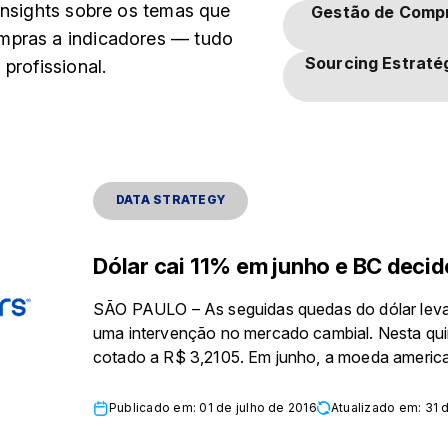
insights sobre os temas que
Gestão de Comp
mpras a indicadores — tudo
Sourcing Estraté
profissional.
DATA STRATEGY
Dólar cai 11% em junho e BC decide
SÃO PAULO – As seguidas quedas do dólar leva
uma intervenção no mercado cambial. Nesta quin
cotado a R$ 3,2105. Em junho, a moeda america
Publicado em: 01 de julho de 2016
Atualizado em: 31