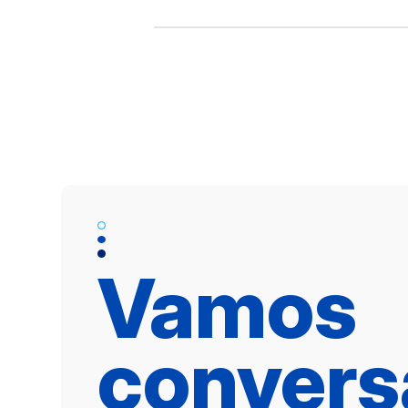
Vamos
convers