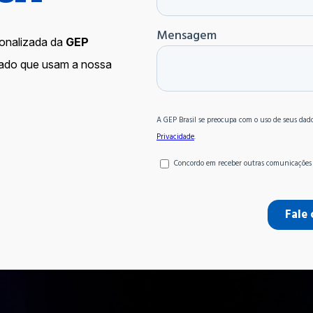
onalizada da
GEP
cado que usam a nossa