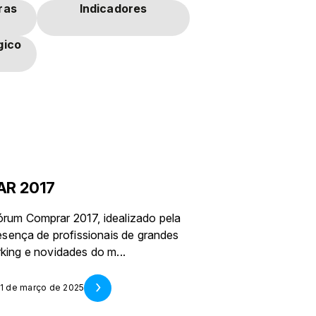
ras
Indicadores
gico
AR 2017
um Comprar 2017, idealizado pela
sença de profissionais de grandes
rking e novidades do m...
31 de março de 2025