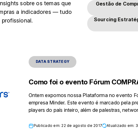
insights sobre os temas que
Gestão de Comp
mpras a indicadores — tudo
Sourcing Estraté
profissional.
DATA STRATEGY
Como foi o evento Fórum COMPR
Ontem expomos nossa Plataforma no evento Fór
empresa Minder. Este evento é marcado pela pre
players do país inteiro, além de palestras, netwo
Publicado em: 22 de agosto de 2017
Atualizado em: 