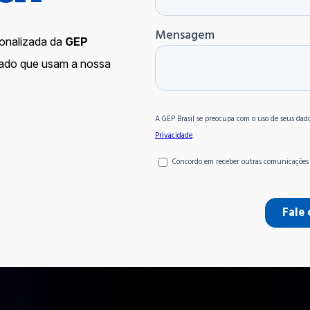
onalizada da
GEP
cado que usam a nossa