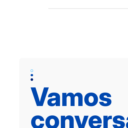
Vamos
convers