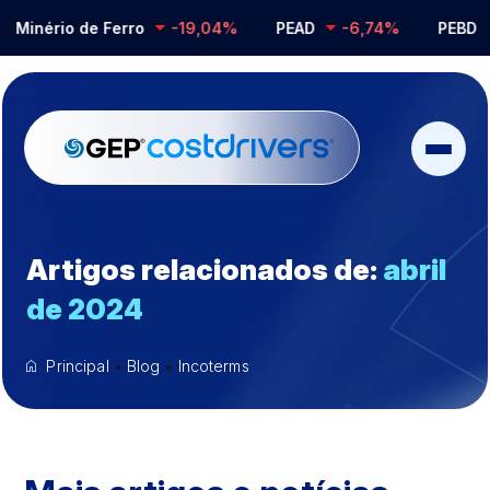
Minério de Ferro
-19,04%
PEAD
-6,74%
PEBD
Artigos relacionados de:
abril
de 2024
Principal
•
Blog
•
Incoterms