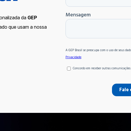
onalizada da
GEP
cado que usam a nossa