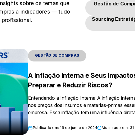
insights sobre os temas que
Gestão de Comp
mpras a indicadores — tudo
Sourcing Estraté
profissional.
GESTÃO DE COMPRAS
A Inflação Interna e Seus Impact
Preparar e Reduzir Riscos?
Entendendo a Inflação Interna A inflação inter
nos preços dos insumos e matérias-primas esse
empresa. Essa inflação tem uma influência direta
Publicado em: 19 de junho de 2024
Atualizado em: 31