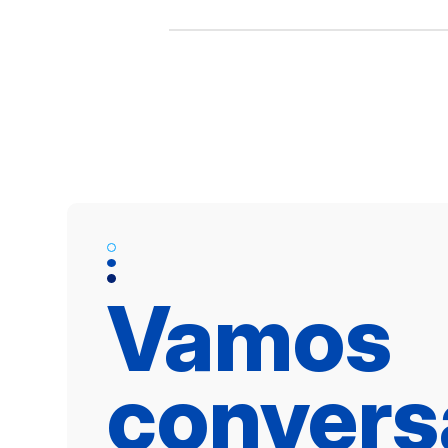
Vamos
convers