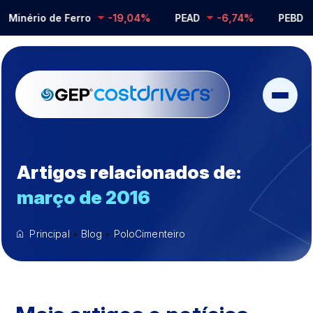
Minério de Ferro
-19,04%
PEAD
-6,74%
PEBD
Artigos relacionados de:
março de 2016
Principal
•
Blog
•
PoloCimenteiro