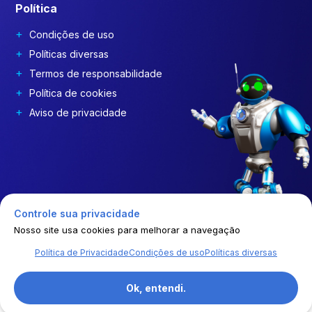
Política
Condições de uso
Políticas diversas
Termos de responsabilidade
Política de cookies
Aviso de privacidade
Controle sua privacidade
Nosso site usa cookies para melhorar a navegação
Política de Privacidade
Condições de uso
Políticas diversas
© | 2026 | GEP COSTDRIVERS | Todos os direitos reservados
Ok, entendi.