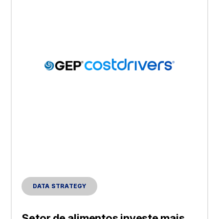
DATA STRATEGY
Setor de alimentos investe mais