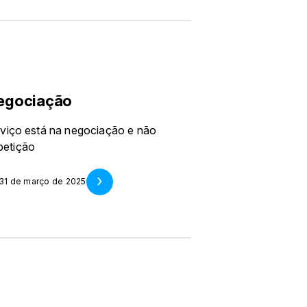
negociação
rviço está na negociação e não
petição
 31 de março de 2025