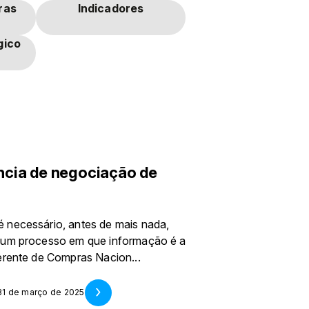
ras
Indicadores
gico
cia de negociação de
 necessário, antes de mais nada,
É um processo em que informação é a
erente de Compras Nacion...
31 de março de 2025