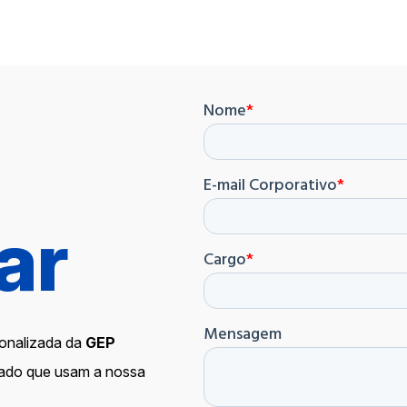
ar
onalizada da
GEP
cado que usam a nossa