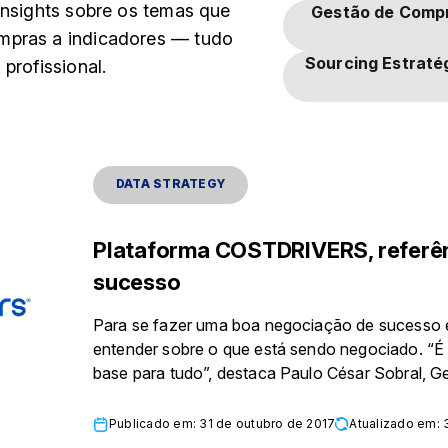
insights sobre os temas que
Gestão de Comp
mpras a indicadores — tudo
Sourcing Estraté
profissional.
DATA STRATEGY
Plataforma COSTDRIVERS, referên
sucesso
Para se fazer uma boa negociação de sucesso é
entender sobre o que está sendo negociado. “
base para tudo”, destaca Paulo César Sobral, G
Publicado em: 31 de outubro de 2017
Atualizado em: 