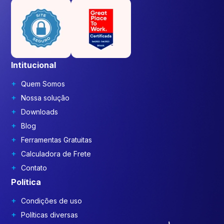
Intitucional
Quem Somos
Nossa solução
Downloads
Blog
Ferramentas Gratuitas
Calculadora de Frete
Contato
Política
Condições de uso
Políticas diversas