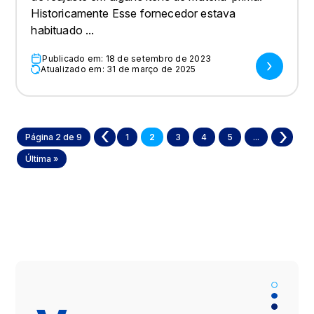
Historicamente Esse fornecedor estava
habituado ...
Publicado em: 18 de setembro de 2023
Atualizado em: 31 de março de 2025
Página 2 de 9
«
1
2
3
4
5
...
»
Última »