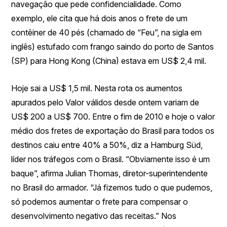
navegação que pede confidencialidade. Como
exemplo, ele cita que há dois anos o frete de um
contêiner de 40 pés (chamado de “Feu”, na sigla em
inglês) estufado com frango saindo do porto de Santos
(SP) para Hong Kong (China) estava em US$ 2,4 mil.
Hoje sai a US$ 1,5 mil. Nesta rota os aumentos
apurados pelo Valor válidos desde ontem variam de
US$ 200 a US$ 700. Entre o fim de 2010 e hoje o valor
médio dos fretes de exportação do Brasil para todos os
destinos caiu entre 40% a 50%, diz a Hamburg Süd,
líder nos tráfegos com o Brasil. “Obviamente isso é um
baque”, afirma Julian Thomas, diretor-superintendente
no Brasil do armador. “Já fizemos tudo o que pudemos,
só podemos aumentar o frete para compensar o
desenvolvimento negativo das receitas.” Nos