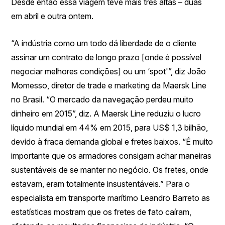
Desde então essa viagem teve mais três altas – duas
em abril e outra ontem.
“A indústria como um todo dá liberdade de o cliente
assinar um contrato de longo prazo [onde é possível
negociar melhores condições] ou um ‘spot'”, diz João
Momesso, diretor de trade e marketing da Maersk Line
no Brasil. “O mercado da navegação perdeu muito
dinheiro em 2015”, diz. A Maersk Line reduziu o lucro
líquido mundial em 44% em 2015, para US$ 1,3 bilhão,
devido à fraca demanda global e fretes baixos. “É muito
importante que os armadores consigam achar maneiras
sustentáveis de se manter no negócio. Os fretes, onde
estavam, eram totalmente insustentáveis.” Para o
especialista em transporte marítimo Leandro Barreto as
estatísticas mostram que os fretes de fato caíram,