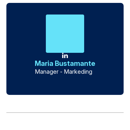
Maria Bustamante
Manager - Markeding