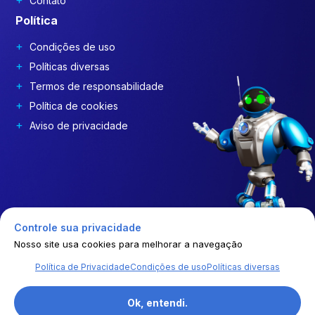
Contato
Política
Condições de uso
Políticas diversas
Termos de responsabilidade
Política de cookies
Aviso de privacidade
Controle sua privacidade
Nosso site usa cookies para melhorar a navegação
Política de Privacidade
Condições de uso
Políticas diversas
© | 2026 | GEP COSTDRIVERS | Todos os direitos reservados
Ok, entendi.