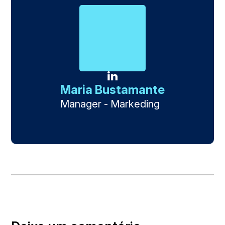
Maria Bustamante
Manager - Markeding