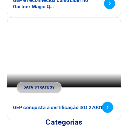
GEP é reconhecida como Líder no
Gartner Magic Q...
DATA STRATEGY
GEP conquista a certificação ISO 27001
Categorias