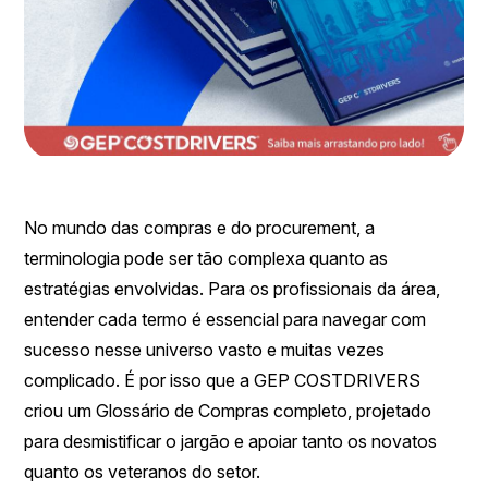
No mundo das compras e do procurement, a
terminologia pode ser tão complexa quanto as
estratégias envolvidas. Para os profissionais da área,
entender cada termo é essencial para navegar com
sucesso nesse universo vasto e muitas vezes
complicado. É por isso que a GEP COSTDRIVERS
criou um Glossário de Compras completo, projetado
para desmistificar o jargão e apoiar tanto os novatos
quanto os veteranos do setor.