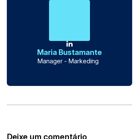
Maria Bustamante
Manager - Markeding
Deixe um comentário