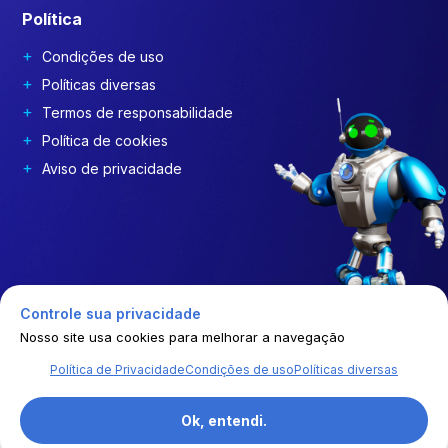
Política
Condições de uso
Políticas diversas
Termos de responsabilidade
Política de cookies
Aviso de privacidade
Controle sua privacidade
Nosso site usa cookies para melhorar a navegação
Política de Privacidade
Condições de uso
Políticas diversas
© | 2026 | GEP COSTDRIVERS | Todos os direitos reservados
Ok, entendi.