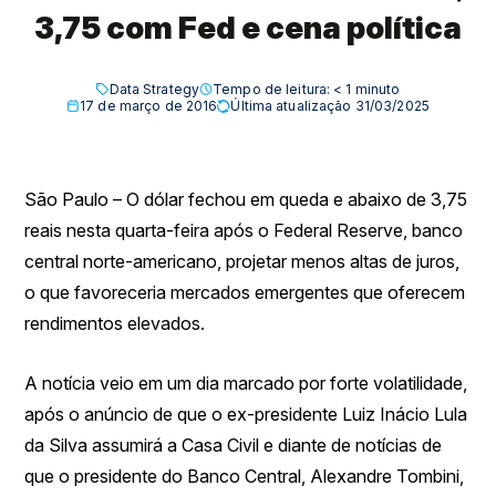
3,75 com Fed e cena política
Data Strategy
Tempo de leitura:
< 1
minuto
17 de março de 2016
Última atualização 31/03/2025
São Paulo – O dólar fechou em queda e abaixo de 3,75
reais nesta quarta-feira após o Federal Reserve, banco
central norte-americano, projetar menos altas de juros,
o que favoreceria mercados emergentes que oferecem
rendimentos elevados.
A notícia veio em um dia marcado por forte volatilidade,
após o anúncio de que o ex-presidente Luiz Inácio Lula
da Silva assumirá a Casa Civil e diante de notícias de
que o presidente do Banco Central, Alexandre Tombini,