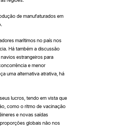
odução de manufaturados em
.
adores marítimos no país nos
ncia. Há também a discussão
e navios estrangeiros para
 concorrência e menor
a uma alternativa atrativa, há
eus lucros, tendo em vista que
são, como o ritmo de vacinação
ineres e novas saídas
 proporções globais não
nos