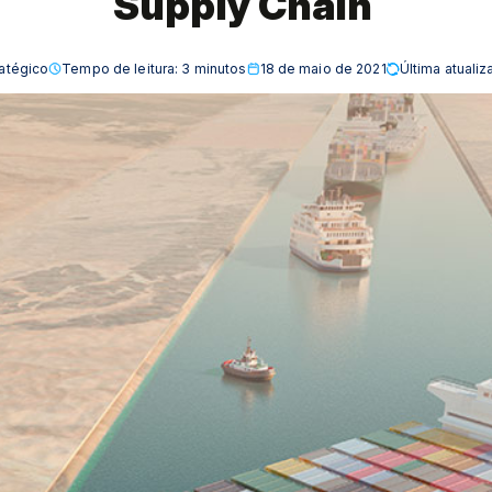
Supply Chain
ratégico
Tempo de leitura:
3
minutos
18 de maio de 2021
Última atuali