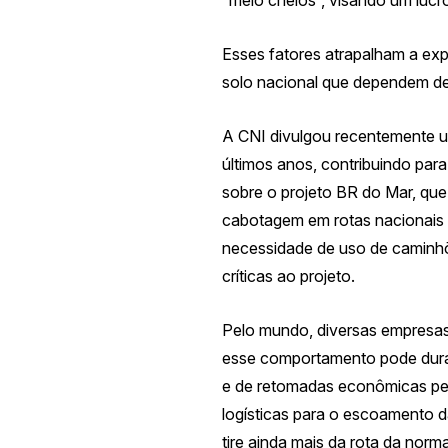
E
sses fatores atrapalham a ex
solo nacional que dependem de 
A CNI divulgou recentemente u
últimos anos, contribuindo pa
sobre o projeto BR do Mar, que d
cabotagem em rotas nacionais e
necessidade de uso de caminhõe
críticas ao projeto.
Pelo mundo, diversas empresas
esse comportamento pode durar 
e de retomadas econômicas pe
logísticas para o escoamento d
tire ainda mais da rota da norma