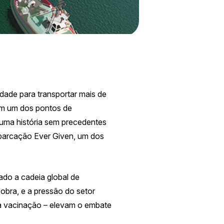
dade para transportar mais de
em um dos pontos de
 uma história sem precedentes
mbarcação
Ever
Given
, um dos
do a cadeia global de
 obra, e a pressão do setor
a vacinação – elevam o embate