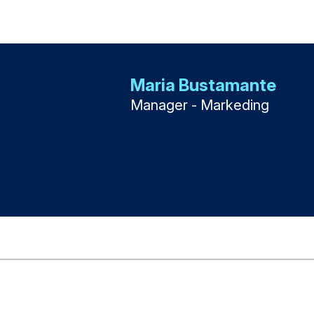
Maria Bustamante
Manager - Markeding