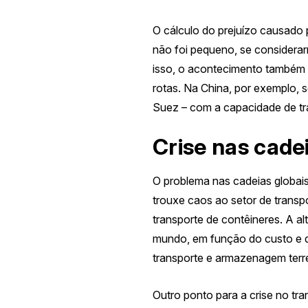
O cálculo do prejuízo
causado 
não foi pequeno, se considera
isso, o acontecimento também
rotas.
Na China, por exemplo, s
Suez – com a capacidade de tr
Crise nas cade
O problema nas cadeias globai
trouxe caos ao setor de trans
transporte de contêineres. A a
mundo, em função do custo e da
transporte e armazenagem terr
Outro ponto
para a crise no tr