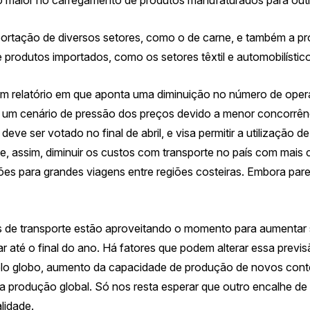
portação de diversos setores, como o de carne,
e também a pr
produtos importados, como os setores têxtil e automobilístico
m relatório em que aponta uma diminuição no número de oper
ra um cenário de pressão dos preços devido a menor concorrê
eve ser votado no final de abril, e visa permitir a utilização d
, assim, diminuir os custos com transporte no país com mais
s para grandes viagens entre regiões costeiras. Embora pareç
 de transporte estão aproveitando o momento para aumentar s
até o final do ano. Há fatores que podem alterar essa previ
lo globo, aumento da capacidade de produção de novos contê
a produção global. Só nos resta esperar que outro encalhe
de
lidade.