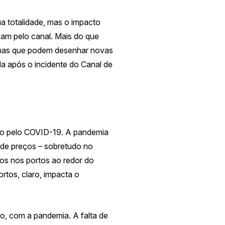
a totalidade, mas o impacto
sam pelo canal.
Mais do que
 mas que podem desenhar novas
da após o incidente do Canal de
ado pelo COVID-19. A pandemia
 de preços – sobretudo no
sos nos portos ao redor do
rtos, claro, impacta o
ro, com a pandemia. A falta de