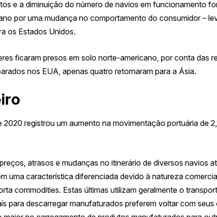
rtos e a diminuição do número de navios em funcionamento f
do ano por uma mudança no comportamento do consumidor – le
ra os Estados Unidos.
res ficaram presos em solo norte-americano, por conta das re
 parados nos EUA, apenas
quatro
retornaram para a Ásia.
iro
de 2020 registrou
um
aumento na movimentação portuária de 
 preços, atrasos e mudanças no
itinerário de diversos navios a
m uma característica diferenciada devido à natureza comercia
ta commodities. Estas últimas utilizam geralmente o transport
ís para descarregar manufaturados preferem voltar com seus c
ro maior no carregamento de produtos manufaturados para out