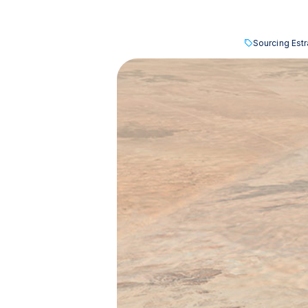
Sourcing Est