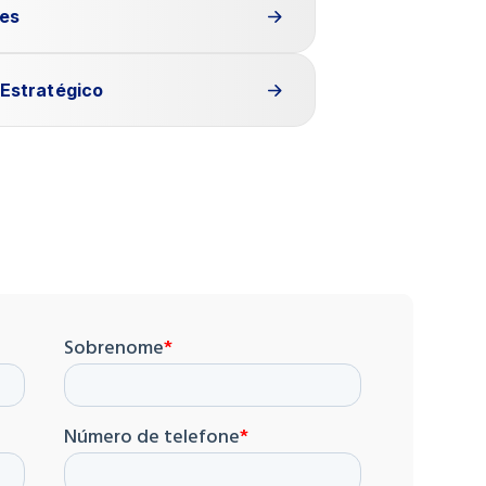
res
 Estratégico