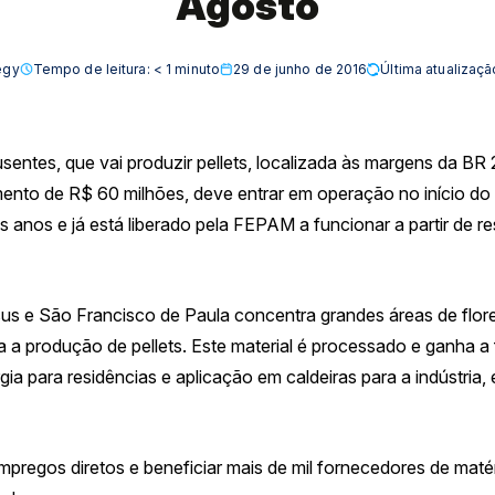
Agosto
egy
Tempo de leitura:
< 1
minuto
29 de junho de 2016
Última atualizaç
entes, que vai produzir pellets, localizada às margens da B
mento de R$ 60 milhões, deve entrar em operação no início do
anos e já está liberado pela FEPAM a funcionar a partir de re
us e São Francisco de Paula concentra grandes áreas de flore
ra a produção de pellets. Este material é processado e ganha a
gia para residências e aplicação em caldeiras para a indústria
pregos diretos e beneficiar mais de mil fornecedores de matér