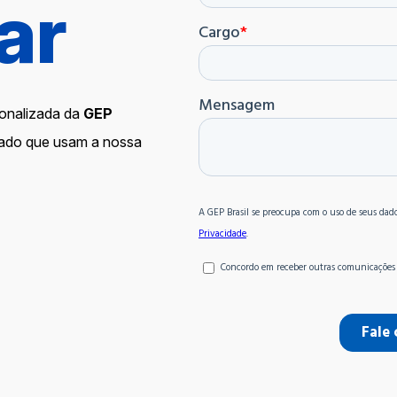
ar
onalizada da
GEP
cado que usam a nossa