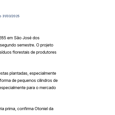
ão 31/03/2025
R 285 em São José dos
 segundo semestre. O projeto
síduos florestais de produtores
stas plantadas, especialmente
 forma de pequenos cilindros de
, especialmente para o mercado
ia prima, confirma Otoniel da