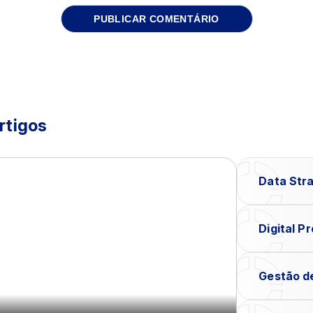
rtigos
Data Str
Digital P
Gestão d