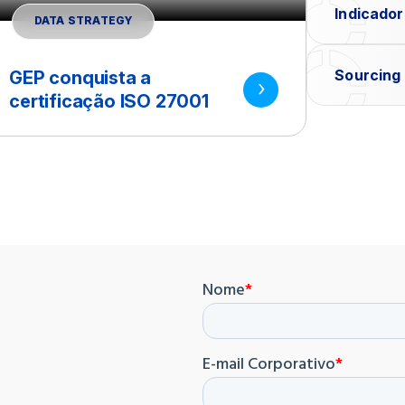
Indicado
DATA STRATEGY
Sourcing
GEP conquista a
certificação ISO 27001