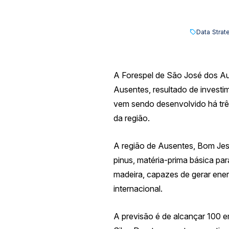
Data Strat
A Forespel de São José dos Aus
Ausentes, resultado de investi
vem sendo desenvolvido há três 
da região.
A região de Ausentes, Bom Jes
pinus, matéria-prima básica pa
madeira, capazes de gerar ener
internacional.
A previsão é de alcançar 100 em