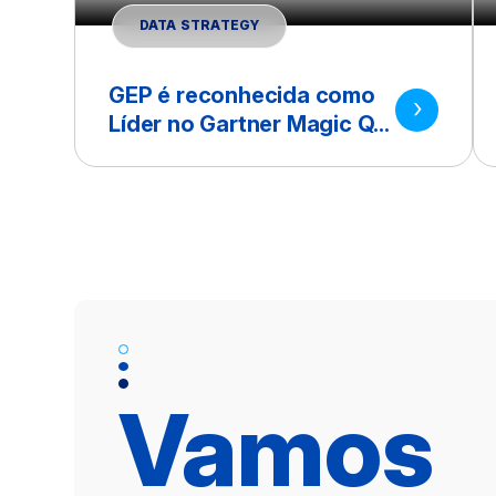
DATA STRATEGY
GEP é reconhecida como
Líder no Gartner Magic Q...
Vamos