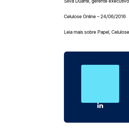
Silva Duarte, gerente executiv
Celulose Online – 24/06/2016
Leia mais sobre Papel, Celulos