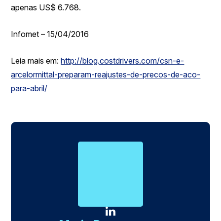
apenas US$ 6.768.
Infomet – 15/04/2016
Leia mais em:
http://blog.costdrivers.com/csn-e-
arcelormittal-preparam-reajustes-de-precos-de-aco-
para-abril/