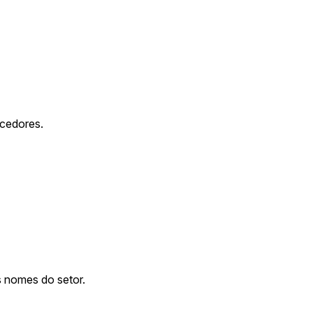
ecedores.
 nomes do setor.