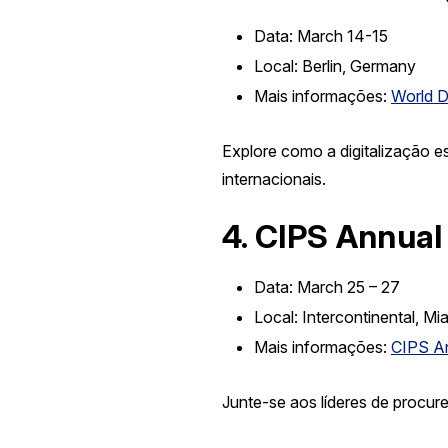
Data:
March 14-15
Local:
Berlin, Germany
Mais informações:
World D
Explore como a digitalização e
internacionais.
4.
CIPS Annual
Data:
March 25 – 27
Local:
Intercontinental, Mi
Mais informações:
CIPS A
Junte-se aos líderes de procur