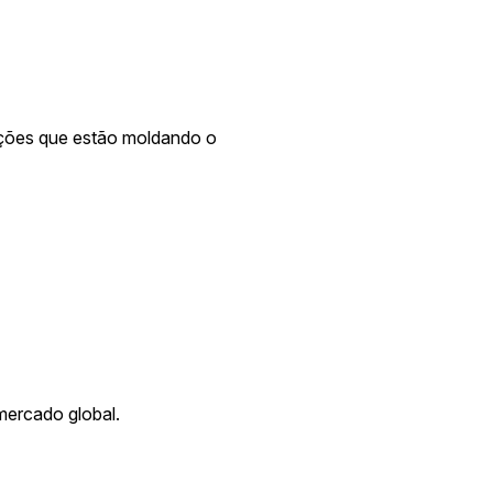
ações que estão moldando o
mercado global.