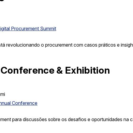
igital Procurement Summit
stá revolucionando o procurement com casos práticos e insight
 Conference & Exhibition
ami
nnual Conference
ement para discussões sobre os desafios e oportunidades na c