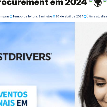
rocurement em 2024
ompras
Tempo de leitura:
3
minutos
30 de abril de 2024
Última atuali