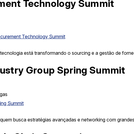
ment Technology Summit
ocurement Technology Summit
cnologia está transformando o sourcing e a gestão de forn
dustry Group Spring Summit
gas
ing Summit
a quem busca estratégias avançadas e networking com grandes