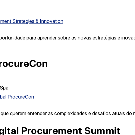
ment Strategies & Innovation
portunidade para aprender sobre as novas estratégias e inov
ProcureCon
 Spa
bal ProcureCon
 que querem entender as complexidades e desafios atuais do 
igital Procurement Summit