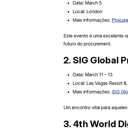
Data:
March 5
Local:
London
Mais informações:
Procure
Este evento é uma excelente o
futuro do procurement.
2.
SIG Global 
Data:
March 11 – 13
Local:
Las Vegas Resort &
Mais informações:
SIG Glo
Um encontro vital para aqueles
3.
4th World D