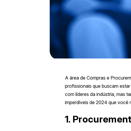
A área de Compras e Procuremen
profissionais que buscam esta
com líderes da indústria, mas 
imperdíveis de 2024 que você n
1.
Procurement 