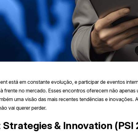
t está em constante evolução, e participar de eventos interna
r à frente no mercado. Esses encontros oferecem não apenas
também uma visão das mais recentes tendências e inovações. 
ão vai querer perder.
Strategies & Innovation (PSI