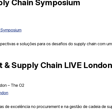
ply Chain Symposium
r Symposium
spectivas e soluções para os desafios do supply chain com
 & Supply Chain LIVE Londo
ndon – The O2
ondon
icas de excelência no procurement e na gestão de cadeia de su