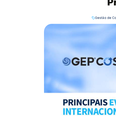
P
Gestão de C