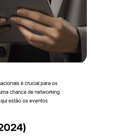
cionais é crucial para os
 uma chance de networking
Aqui estão os eventos
 2024)