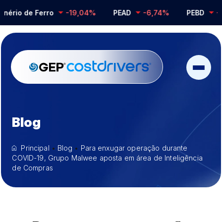
io de Ferro
-19,04%
PEAD
-6,74%
PEBD
-0,2
Blog
Principal
•
Blog
•
Para enxugar operação durante
COVID-19, Grupo Malwee aposta em área de Inteligência
de Compras