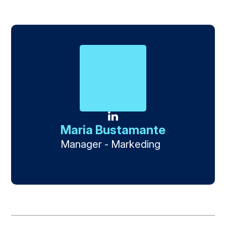
Maria Bustamante
Manager - Markeding