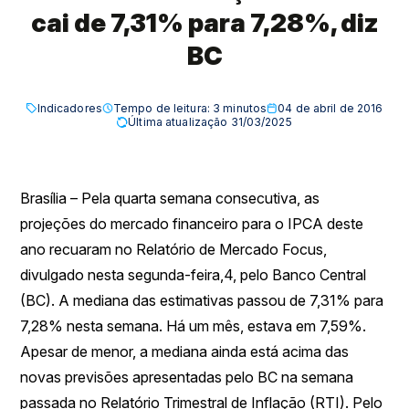
cai de 7,31% para 7,28%, diz
BC
Indicadores
Tempo de leitura:
3
minutos
04 de abril de 2016
Última atualização 31/03/2025
Brasília – Pela quarta semana consecutiva, as
projeções do mercado financeiro para o IPCA deste
ano recuaram no Relatório de Mercado Focus,
divulgado nesta segunda-feira,4, pelo Banco Central
(BC). A mediana das estimativas passou de 7,31% para
7,28% nesta semana. Há um mês, estava em 7,59%.
Apesar de menor, a mediana ainda está acima das
novas previsões apresentadas pelo BC na semana
passada no Relatório Trimestral de Inflação (RTI). Pelo