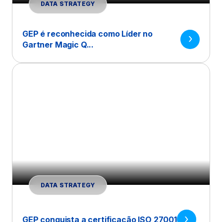
DATA STRATEGY
GEP é reconhecida como Líder no
Gartner Magic Q...
DATA STRATEGY
GEP conquista a certificação ISO 27001