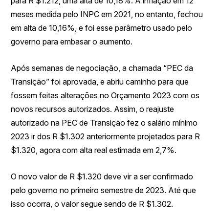
para R $1.212, uma alta de 10,18%. A inflação em 12
meses medida pelo INPC em 2021, no entanto, fechou
em alta de 10,16%, e foi esse parâmetro usado pelo
governo para embasar o aumento.
Após semanas de negociação, a chamada “PEC da
Transição” foi aprovada, e abriu caminho para que
fossem feitas alterações no Orçamento 2023 com os
novos recursos autorizados. Assim, o reajuste
autorizado na PEC de Transição fez o salário mínimo
2023 ir dos R $1.302 anteriormente projetados para R
$1.320, agora com alta real estimada em 2,7%.
O novo valor de R $1.320 deve vir a ser confirmado
pelo governo no primeiro semestre de 2023. Até que
isso ocorra, o valor segue sendo de R $1.302.