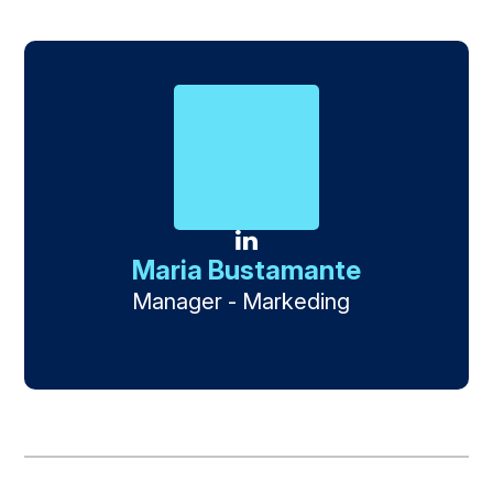
Maria Bustamante
Manager - Markeding