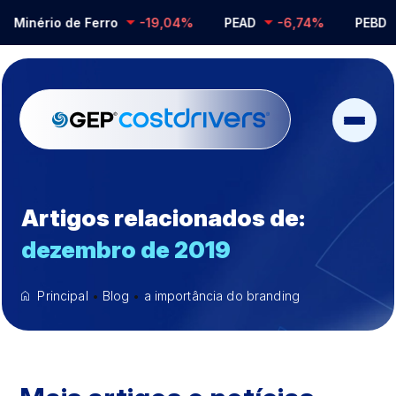
Minério de Ferro
-19,04%
PEAD
-6,74%
PEBD
Artigos relacionados de:
dezembro de 2019
Principal
•
Blog
•
a importância do branding