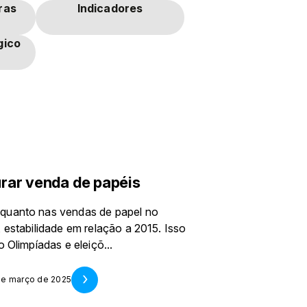
ras
Indicadores
gico
rar venda de papéis
 quanto nas vendas de papel no
 estabilidade em relação a 2015. Isso
 Olimpíadas e eleiçõ...
 de março de 2025