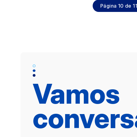
Página 10 de 1
Vamos
convers