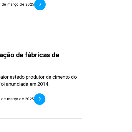
1 de março de 2025
ação de fábricas de
aior estado produtor de cimento do
foi anunciada em 2014.
1 de março de 2025