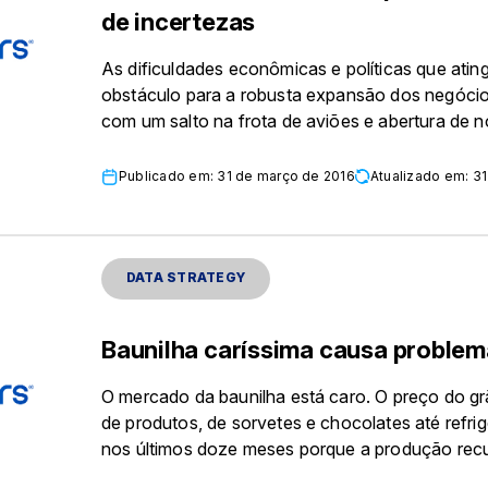
de incertezas
As dificuldades econômicas e políticas que ati
obstáculo para a robusta expansão dos negóci
com um salto na frota de aviões e abertura de no
Publicado em: 31 de março de 2016
Atualizado em: 3
DATA STRATEGY
Baunilha caríssima causa proble
O mercado da baunilha está caro. O preço do grã
de produtos, de sorvetes e chocolates até refrig
nos últimos doze meses porque a produção recu