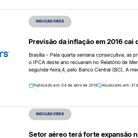
INDICADORES
Previsão da inflação em 2016 cai 
Brasília – Pela quarta semana consecutiva, as 
o IPCA deste ano recuaram no Relatório de Mer
segunda-feira,4, pelo Banco Central (BC). A med
Publicado em: 04 de abril de 2016
Atualizado em: 31
INDICADORES
Setor aéreo terá forte expansão n