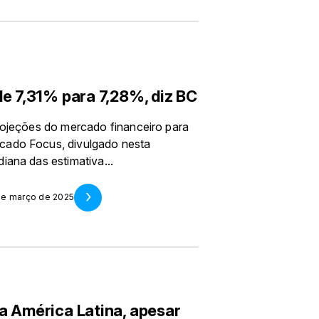
de 7,31% para 7,28%, diz BC
projeções do mercado financeiro para
cado Focus, divulgado nesta
iana das estimativa...
 de março de 2025
a América Latina, apesar