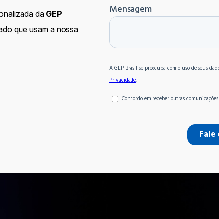
onalizada da
GEP
cado que usam a nossa