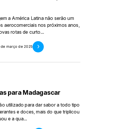
ngem a América Latina não serão um
os aerocomerciais nos próximos anos,
vas rotas de curto...
1 de março de 2025
mas para Madagascar
o utilizado para dar sabor a todo tipo
erantes e doces, mais do que triplicou
ou e a qua...