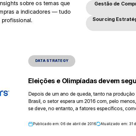
insights sobre os temas que
Gestão de Comp
mpras a indicadores — tudo
Sourcing Estraté
profissional.
DATA STRATEGY
Eleições e Olimpíadas devem segu
Depois de um ano de queda, tanto na produção
Brasil, o setor espera um 2016 com, pelo menos,
se deve, no entanto, a fatores específicos, como
Publicado em: 06 de abril de 2016
Atualizado em: 31