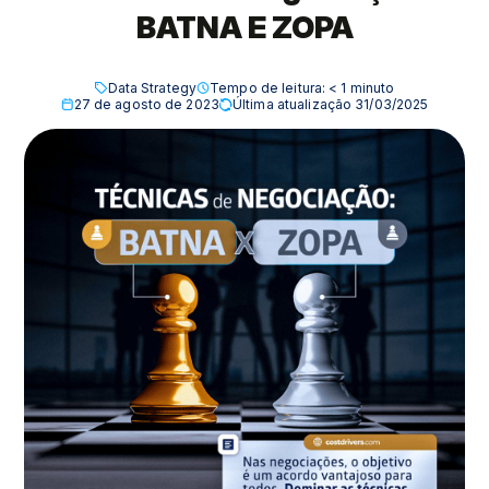
BATNA E ZOPA
Data Strategy
Tempo de leitura:
< 1
minuto
27 de agosto de 2023
Última atualização 31/03/2025