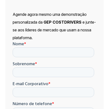
Agende agora mesmo uma demonstração
personalizada da
GEP COSTDRIVERS
e junte-
se aos líderes de mercado que usam a nossa
plataforma.