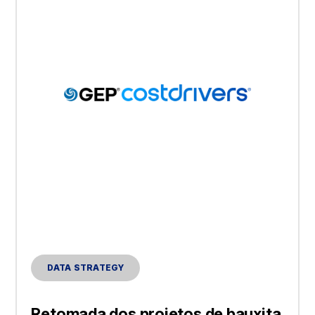
DATA STRATEGY
Retomada dos projetos de bauxita